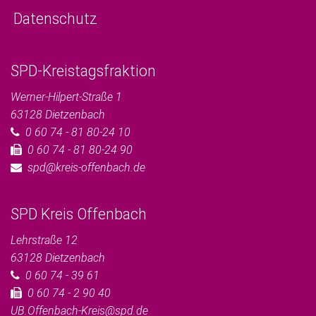
Datenschutz
SPD-Kreistagsfraktion
Werner-Hilpert-Straße 1
63128
Dietzenbach
0 60 74 - 81 80-24 10
0 60 74 - 81 80-24 90
spd@kreis-offenbach.de
SPD Kreis Offenbach
Lehrstraße 12
63128
Dietzenbach
0 60 74 - 39 61
0 60 74 - 2 90 40
UB.Offenbach-Kreis@spd.de