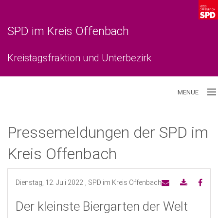
SPD im Kreis Offenbach
Kreistagsfraktion und Unterbezirk
MENUE
Aktuelles
Pressemeldungen der SPD im
Unterbezirk
Kreis Offenbach
Kreistagsfraktion
Dienstag, 12. Juli 2022
, SPD im Kreis Offenbach
Der kleinste Biergarten der Welt