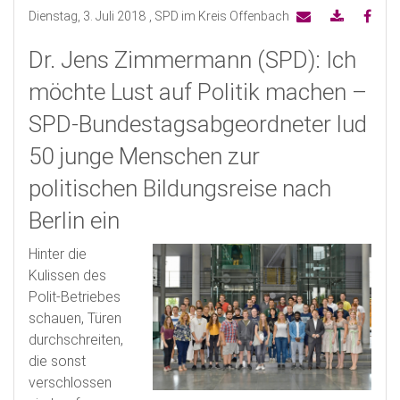
Dienstag, 3. Juli 2018
, SPD im Kreis Offenbach
Dr. Jens Zimmermann (SPD): Ich
möchte Lust auf Politik machen –
SPD-Bundestagsabgeordneter lud
50 junge Menschen zur
politischen Bildungsreise nach
Berlin ein
Hinter die
Kulissen des
Polit-Betriebes
schauen, Türen
durchschreiten,
die sonst
verschlossen