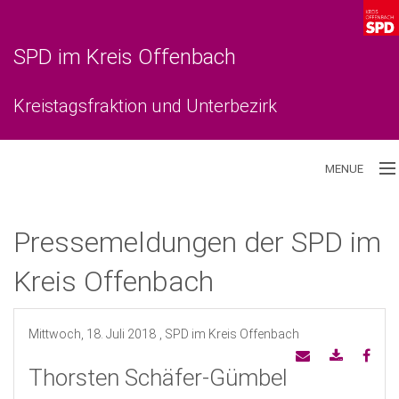
SPD im Kreis Offenbach
Kreistagsfraktion und Unterbezirk
MENUE
Aktuelles
Pressemeldungen der SPD im
Unterbezirk
Kreis Offenbach
Kreistagsfraktion
Mittwoch, 18. Juli 2018
, SPD im Kreis Offenbach
Thorsten Schäfer-Gümbel