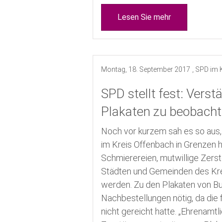
Lesen Sie mehr
Montag, 18. September 2017
, SPD im 
SPD stellt fest: Vers
Plakaten zu beobach
Noch vor kurzem sah es so aus,
im Kreis Offenbach in Grenzen 
Schmierereien, mutwillige Zers
Städten und Gemeinden des Kr
werden. Zu den Plakaten von Bu
Nachbestellungen nötig, da die
nicht gereicht hatte. „Ehrenamtli