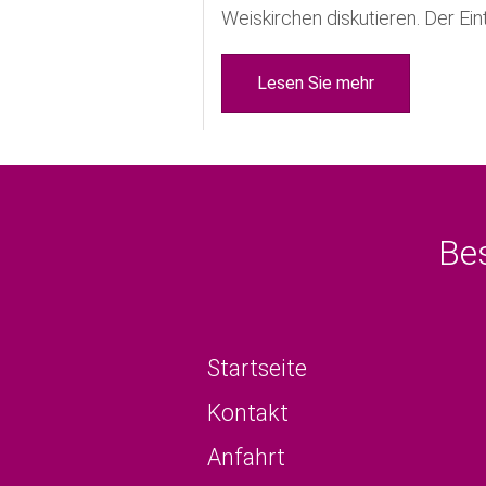
Weiskirchen diskutieren. Der Eintri
Lesen Sie mehr
Be
Startseite
Kontakt
Anfahrt