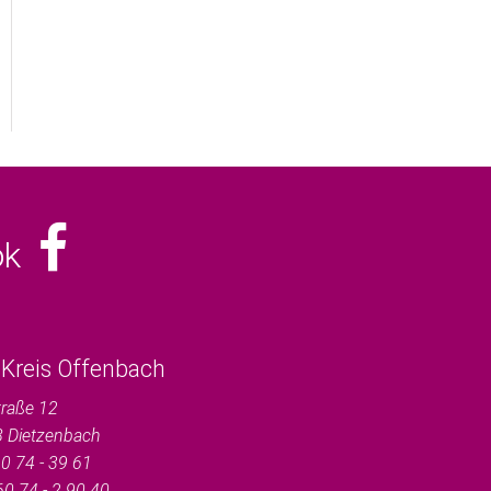
ook
Kreis Offenbach
traße 12
8
Dietzenbach
0 74 - 39 61
60 74 - 2 90 40