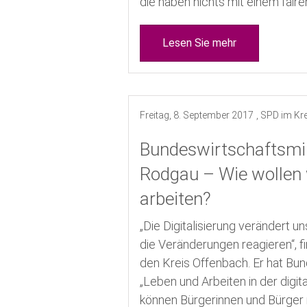
die haben nichts mit einem faire
Lesen Sie mehr
Freitag, 8. September 2017
, SPD im Kr
Bundeswirtschaftsmini
Rodgau – Wie wollen w
arbeiten?
„Die Digitalisierung verändert 
die Veränderungen reagieren“, 
den Kreis Offenbach. Er hat Bu
„Leben und Arbeiten in der digi
können Bürgerinnen und Bürger