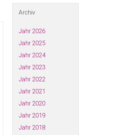
os in der SPD
ws - Kreistagsfraktion
Archiv
A
Jahr 2026
Jahr 2025
D FRAUEN
Jahr 2024
60plus
Jahr 2023
Jahr 2022
Jahr 2021
Jahr 2020
ch
Jahr 2019
Jahr 2018