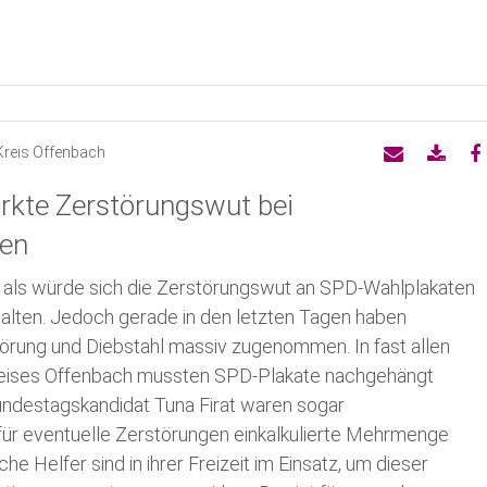
Bundestag
Europaparlament
Kreis Offenbach
tärkte Zerstörungswut bei
ten
 als würde sich die Zerstörungswut an SPD-Wahlplakaten
halten. Jedoch gerade in den letzten Tagen haben
törung und Diebstahl massiv zugenommen. In fast allen
eises Offenbach mussten SPD-Plakate nachgehängt
ndestagskandidat Tuna Firat waren sogar
 für eventuelle Zerstörungen einkalkulierte Mehrmenge
che Helfer sind in ihrer Freizeit im Einsatz, um dieser