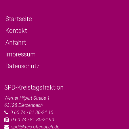
Startseite
Kontakt
Anfahrt
Impressum
Datenschutz
SPD-Kreistagsfraktion
Werner-Hilpert-Straße 1
63128
Dietzenbach
0 60 74 - 81 80-24 10
0 60 74 - 81 80-24 90
spd@kreis-offenbach.de