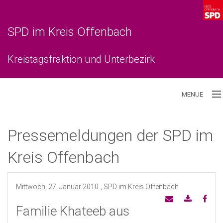
SPD im Kreis Offenbach
Kreistagsfraktion und Unterbezirk
MENUE
Aktuelles
Pressemeldungen der SPD im
Unterbezirk
Kreis Offenbach
Kreistagsfraktion
Mittwoch, 27. Januar 2010
, SPD im Kreis Offenbach
Familie Khateeb aus