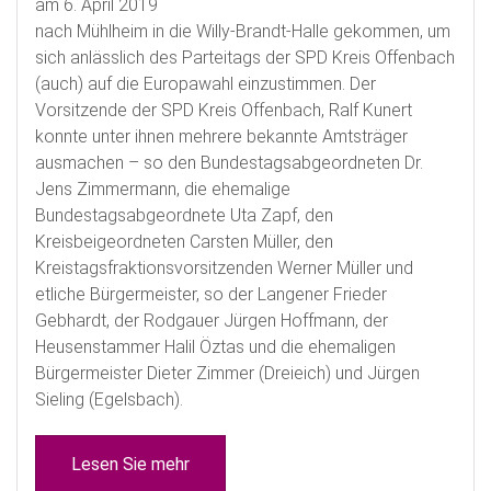
am 6. April 2019
nach Mühlheim in die Willy-Brandt-Halle gekommen, um
sich anlässlich des Parteitags der SPD Kreis Offenbach
(auch) auf die Europawahl einzustimmen. Der
Vorsitzende der SPD Kreis Offenbach, Ralf Kunert
konnte unter ihnen mehrere bekannte Amtsträger
ausmachen – so den Bundestagsabgeordneten Dr.
Jens Zimmermann, die ehemalige
Bundestagsabgeordnete Uta Zapf, den
Kreisbeigeordneten Carsten Müller, den
Kreistagsfraktionsvorsitzenden Werner Müller und
etliche Bürgermeister, so der Langener Frieder
Gebhardt, der Rodgauer Jürgen Hoffmann, der
Heusenstammer Halil Öztas und die ehemaligen
Bürgermeister Dieter Zimmer (Dreieich) und Jürgen
Sieling (Egelsbach).
Lesen Sie mehr