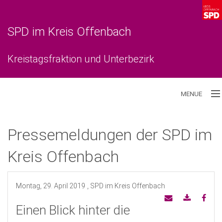
SPD im Kreis Offenbach
Kreistagsfraktion und Unterbezirk
MENUE
Aktuelles
Pressemeldungen der SPD im
Unterbezirk
Kreis Offenbach
Kreistagsfraktion
Montag, 29. April 2019
, SPD im Kreis Offenbach
Einen Blick hinter die