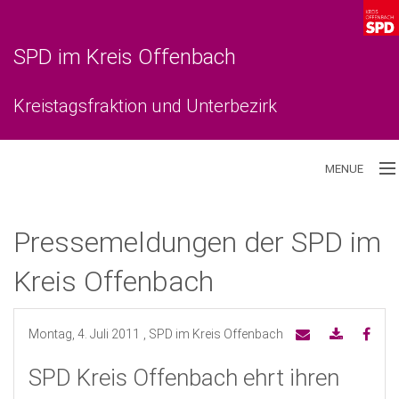
SPD im Kreis Offenbach
Kreistagsfraktion und Unterbezirk
MENUE
Aktuelles
Pressemeldungen der SPD im
Unterbezirk
Kreis Offenbach
Kreistagsfraktion
Montag, 4. Juli 2011
, SPD im Kreis Offenbach
SPD Kreis Offenbach ehrt ihren