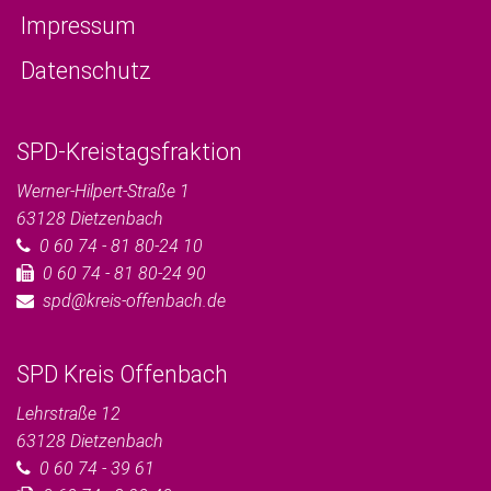
Impressum
Datenschutz
SPD-Kreistagsfraktion
Werner-Hilpert-Straße 1
63128
Dietzenbach
0 60 74 - 81 80-24 10
0 60 74 - 81 80-24 90
spd@kreis-offenbach.de
SPD Kreis Offenbach
Lehrstraße 12
63128
Dietzenbach
0 60 74 - 39 61