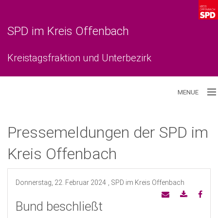
SPD im Kreis Offenbach
Kreistagsfraktion und Unterbezirk
MENUE
Aktuelles
Pressemeldungen der SPD im
Unterbezirk
Kreis Offenbach
Kreistagsfraktion
Donnerstag, 22. Februar 2024
, SPD im Kreis Offenbach
Bund beschließt