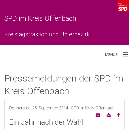
SPD im Kreis Offenbach
Kreistagsfraktion und Unterbezirk
MENUE
Aktuelles
Pressemeldungen der SPD im
Unterbezirk
Kreis Offenbach
Kreistagsfraktion
Donnerstag, 25. September 2014
, SPD im Kreis Offenbach
Ein Jahr nach der Wahl