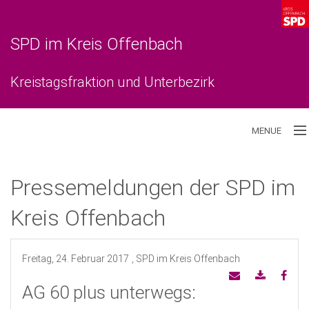
SPD im Kreis Offenbach
Kreistagsfraktion und Unterbezirk
MENUE
Aktuelles
Pressemeldungen der SPD im
Unterbezirk
Kreis Offenbach
Kreistagsfraktion
Freitag, 24. Februar 2017
, SPD im Kreis Offenbach
AG 60 plus unterwegs: