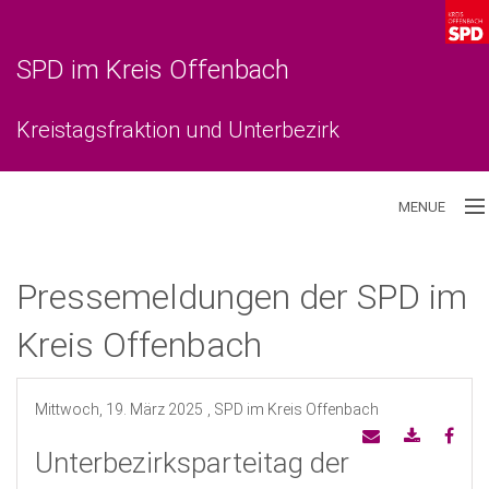
SPD im Kreis Offenbach
Kreistagsfraktion und Unterbezirk
MENUE
Aktuelles
Pressemeldungen der SPD im
Unterbezirk
Kreis Offenbach
Kreistagsfraktion
Mittwoch, 19. März 2025
, SPD im Kreis Offenbach
Unterbezirksparteitag der