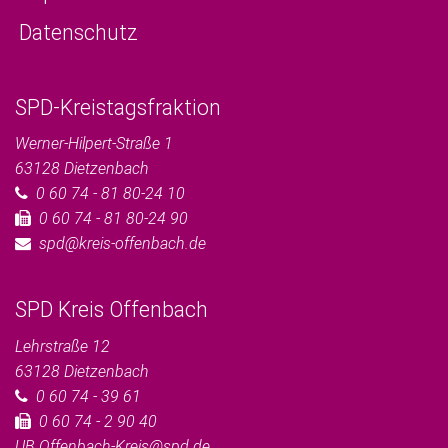
Datenschutz
SPD-Kreistagsfraktion
Werner-Hilpert-Straße 1
63128
Dietzenbach
0 60 74 - 81 80-24 10
0 60 74 - 81 80-24 90
spd@kreis-offenbach.de
SPD Kreis Offenbach
Lehrstraße 12
63128
Dietzenbach
0 60 74 - 39 61
0 60 74 - 2 90 40
UB.Offenbach-Kreis@spd.de