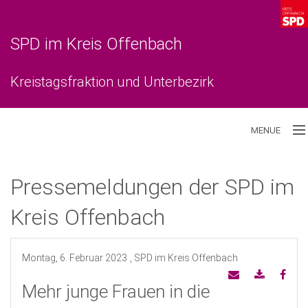
SPD im Kreis Offenbach
Kreistagsfraktion und Unterbezirk
MENUE
Aktuelles
Pressemeldungen der SPD im
Unterbezirk
Kreis Offenbach
Kreistagsfraktion
Montag, 6. Februar 2023
, SPD im Kreis Offenbach
Mehr junge Frauen in die