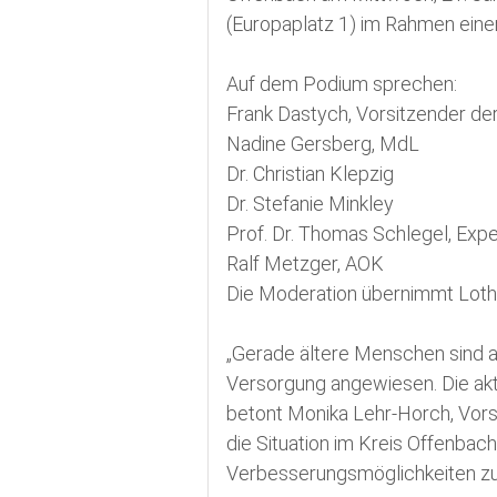
(Europaplatz 1) im Rahmen eine
Auf dem Podium sprechen:
Frank Dastych, Vorsitzender de
Nadine Gersberg, MdL
Dr. Christian Klepzig
Dr. Stefanie Minkley
Prof. Dr. Thomas Schlegel, Exp
Ralf Metzger, AOK
Die Moderation übernimmt Lotha
„Gerade ältere Menschen sind a
Versorgung angewiesen. Die akt
betont Monika Lehr-Horch, Vorsi
die Situation im Kreis Offenba
Verbesserungsmöglichkeiten zu 