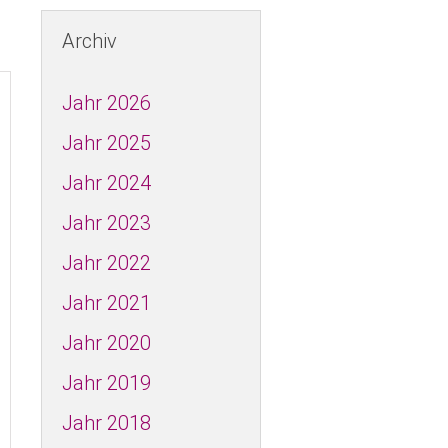
os in der SPD
ws - Kreistagsfraktion
Archiv
A
Jahr 2026
Jahr 2025
D FRAUEN
Jahr 2024
60plus
Jahr 2023
Jahr 2022
Jahr 2021
Jahr 2020
ch
Jahr 2019
Jahr 2018