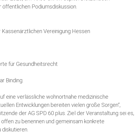
r öffentlichen Podiumsdiskussion.
Bundestag
Europaparlament
r Kassenärztlichen Vereinigung Hessen
erte für Gesundheitsrecht
r Binding.
uf eine verlässliche wohnortnahe medizinische
uellen Entwicklungen bereiten vielen große Sorgen“,
tzende der AG SPD 60 plus. Ziel der Veranstaltung sei es,
ch offen zu benennen und gemeinsam konkrete
diskutieren.