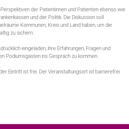
e Perspektiven der Patientinnen und Patienten ebenso wie
rankenkassen und der Politik. Die Diskussion soll
ielräume Kommunen, Kreis und Land haben, um die
ltig zu sichern.
drücklich eingeladen, ihre Erfahrungen, Fragen und
 den Podiumsgästen ins Gespräch zu kommen.
er Eintritt ist frei. Der Veranstaltungsort ist barrierefrei