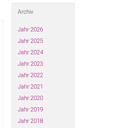
os in der SPD
ws - Kreistagsfraktion
Archiv
A
Jahr 2026
Jahr 2025
D FRAUEN
Jahr 2024
60plus
Jahr 2023
Jahr 2022
Jahr 2021
Jahr 2020
ch
Jahr 2019
Jahr 2018