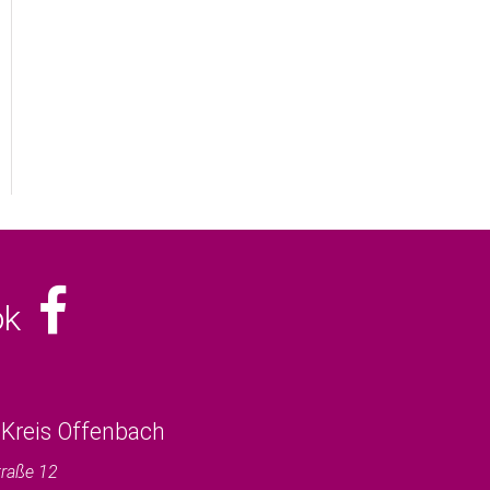
ook
Kreis Offenbach
traße 12