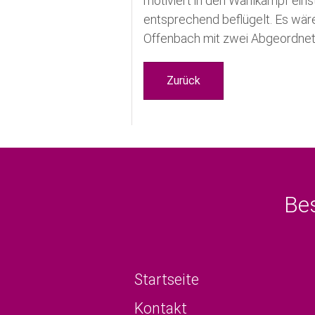
motiviert in den Wahlkampf ein
entsprechend beflügelt. Es wäre
Offenbach mit zwei Abgeordnet
Zurück
Be
Startseite
Kontakt