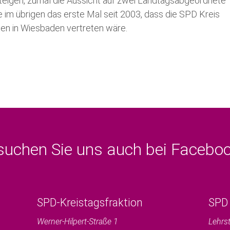
steigen, zumal die Aussicht auf zwei Landtagsabgeordnete
 im übrigen das erste Mal seit 2003, dass die SPD Kreis
en in Wiesbaden vertreten wäre.
suchen Sie uns auch bei Faceb
SPD-Kreistagsfraktion
SPD 
Werner-Hilpert-Straße 1
Lehrs