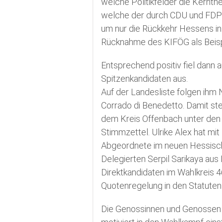
welche Politikfelder die Kern
welche der durch CDU und FDP 
um nur die Rückkehr Hessens in
Rücknahme des KIFÖG als Beisp
Entsprechend positiv fiel dan
Spitzenkandidaten aus.
Auf der Landesliste folgen ihm
Corrado di Benedetto. Damit steh
dem Kreis Offenbach unter den 
Stimmzettel. Ulrike Alex hat mi
Abgeordnete im neuen Hessisch
Delegierten Serpil Sarikaya aus 
Direktkandidaten im Wahlkreis 4
Quotenregelung in den Statuten
Die Genossinnen und Genossen