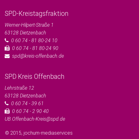
SPD-Kreistagsfraktion
Werner-Hilpert-Straße 1
63128
Dietzenbach
0 60 74 - 81 80-24 10
0 60 74 - 81 80-24 90
spd@kreis-offenbach.de
SPD Kreis Offenbach
Lehrstraße 12
63128
Dietzenbach
0 60 74 - 39 61
0 60 74 - 2 90 40
UB.Offenbach-Kreis@spd.de
© 2015,
jochum-mediaservices