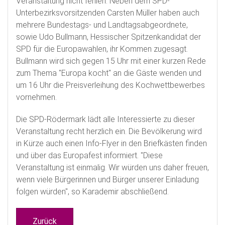
Veranstaltung nicht fehlen. Neben dem SPD-
Unterbezirksvorsitzenden Carsten Müller haben auch
mehrere Bundestags- und Landtagsabgeordnete,
sowie Udo Bullmann, Hessischer Spitzenkandidat der
SPD für die Europawahlen, ihr Kommen zugesagt.
Bullmann wird sich gegen 15 Uhr mit einer kurzen Rede
zum Thema "Europa kocht" an die Gäste wenden und
um 16 Uhr die Preisverleihung des Kochwettbewerbes
vornehmen.
Die SPD-Rödermark lädt alle Interessierte zu dieser
Veranstaltung recht herzlich ein. Die Bevölkerung wird
in Kürze auch einen Info-Flyer in den Briefkästen finden
und über das Europafest informiert. "Diese
Veranstaltung ist einmalig. Wir würden uns daher freuen,
wenn viele Bürgerinnen und Bürger unserer Einladung
folgen würden", so Karademir abschließend.
Zurück