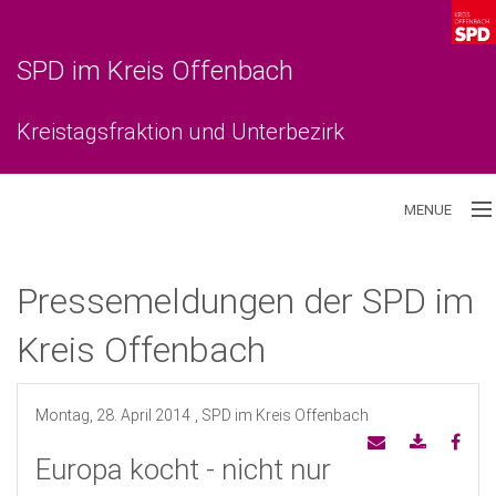
SPD im Kreis Offenbach
Kreistagsfraktion und Unterbezirk
MENUE
Aktuelles
Pressemeldungen der SPD im
Unterbezirk
Kreis Offenbach
Kreistagsfraktion
Montag, 28. April 2014
, SPD im Kreis Offenbach
Europa kocht - nicht nur