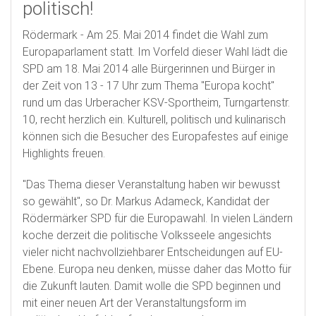
politisch!
Rödermark - Am 25. Mai 2014 findet die Wahl zum
Europaparlament statt. Im Vorfeld dieser Wahl lädt die
SPD am 18. Mai 2014 alle Bürgerinnen und Bürger in
der Zeit von 13 - 17 Uhr zum Thema "Europa kocht"
rund um das Urberacher KSV-Sportheim, Turngartenstr.
10, recht herzlich ein. Kulturell, politisch und kulinarisch
können sich die Besucher des Europafestes auf einige
Highlights freuen.
"Das Thema dieser Veranstaltung haben wir bewusst
so gewählt", so Dr. Markus Adameck, Kandidat der
Rödermärker SPD für die Europawahl. In vielen Ländern
koche derzeit die politische Volksseele angesichts
vieler nicht nachvollziehbarer Entscheidungen auf EU-
Ebene. Europa neu denken, müsse daher das Motto für
die Zukunft lauten. Damit wolle die SPD beginnen und
mit einer neuen Art der Veranstaltungsform im