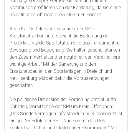
Nutzungskonzepte. Gerade kleinere und mittlere
Kommunen profitieren von der Förderung, da sie diese
Investitionen oft nicht allein stemmen können.
Auch Kai Gerfelder, Vorsitzender der SPD-
Kreistagsfraktion unterstreicht die Bedeutung der
Projekte: „Intakte Sportstätten sind das Fundament für
Bewegung und Begegnung. Sie halten gesund, stärken
den Zusammenhalt und ermöglichen den Vereinen ihre
wichtige Arbeit.” Mit der Sanierung und dem
Ersatzneubau an den Sportanlagen in Dreieich und
Neu-Isenburg würden dafür die Voraussetzungen
geschaffen.
Die politische Dimension der Förderung betont Jutta
Dahinten, Vorsitzende der SPD im Kreis Offenbach:
„Das Sondervermögen Infrastruktur und Klimaschutz ist
ein großer Erfolg der SPD. Nun kommt das Geld
konkret vor Ort an und stärkt unsere Kommunen.“ Mit