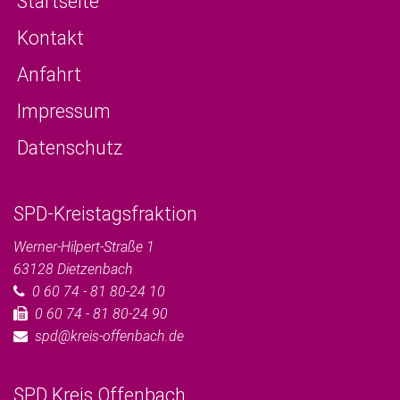
Startseite
Kontakt
Anfahrt
Impressum
Datenschutz
SPD-Kreistagsfraktion
Werner-Hilpert-Straße 1
63128
Dietzenbach
0 60 74 - 81 80-24 10
0 60 74 - 81 80-24 90
spd@kreis-offenbach.de
SPD Kreis Offenbach