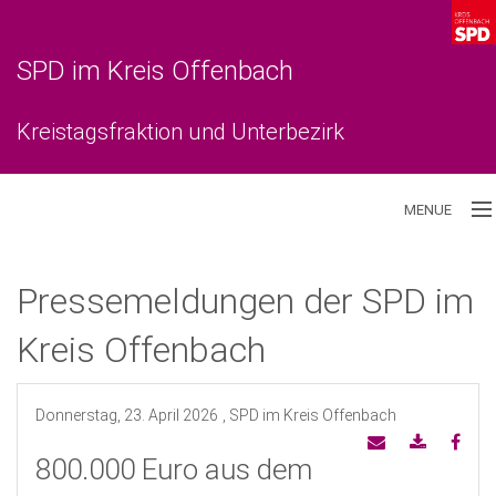
SPD im Kreis Offenbach
Kreistagsfraktion und Unterbezirk
MENUE
Aktuelles
Pressemeldungen der SPD im
Unterbezirk
Kreis Offenbach
Kreistagsfraktion
Donnerstag, 23. April 2026
, SPD im Kreis Offenbach
800.000 Euro aus dem