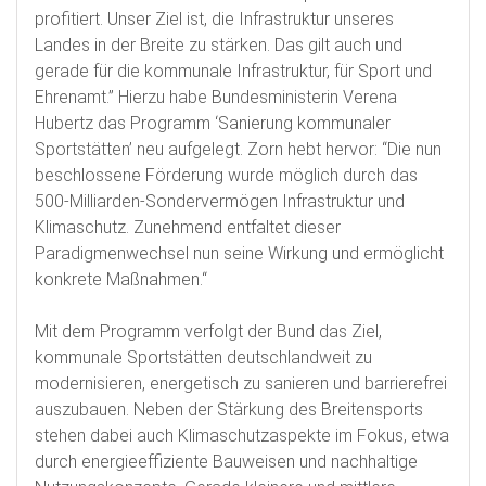
profitiert. Unser Ziel ist, die Infrastruktur unseres
Landes in der Breite zu stärken. Das gilt auch und
gerade für die kommunale Infrastruktur, für Sport und
Ehrenamt.” Hierzu habe Bundesministerin Verena
Hubertz das Programm ‘Sanierung kommunaler
Sportstätten’ neu aufgelegt. Zorn hebt hervor: “Die nun
beschlossene Förderung wurde möglich durch das
500-Milliarden-Sondervermögen Infrastruktur und
Klimaschutz. Zunehmend entfaltet dieser
Paradigmenwechsel nun seine Wirkung und ermöglicht
konkrete Maßnahmen.“
Mit dem Programm verfolgt der Bund das Ziel,
kommunale Sportstätten deutschlandweit zu
modernisieren, energetisch zu sanieren und barrierefrei
auszubauen. Neben der Stärkung des Breitensports
stehen dabei auch Klimaschutzaspekte im Fokus, etwa
durch energieeffiziente Bauweisen und nachhaltige