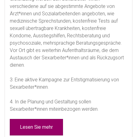
verschiedene auf sie abgestimmte Angebote von
Ärzt*innen und Sozialarbeitenden angeboten, wie
medizinische Sprechstunden, kostenfreie Tests auf
sexuell übertragbare Krankheiten, kostenfreie
Kondome, Ausstiegshilfen, Rechtsberatung und
psychosoziale, mehrsprachige Beratungsgespräche.
Vor Ort gibt es weiterhin Aufenthaltsräume, die dem
Austausch der Sexarbeiter*innen und als Rückzugsort
dienen.
3. Eine aktive Kampagne zur Entstigmatisierung von
Sexarbeiter*innen.
4. In die Planung und Gestaltung sollen
Sexarbeiter*innen miteinbezogen werden.
Lesen Sie mehr