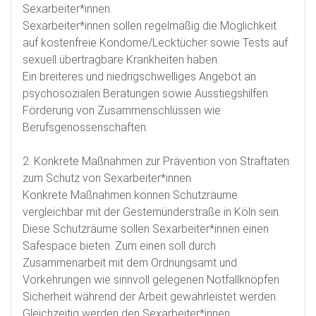
Sexarbeiter*innen.
Sexarbeiter*innen sollen regelmäßig die Möglichkeit
auf kostenfreie Kondome/Lecktücher sowie Tests auf
sexuell übertragbare Krankheiten haben.
Ein breiteres und niedrigschwelliges Angebot an
psychosozialen Beratungen sowie Ausstiegshilfen.
Förderung von Zusammenschlüssen wie
Berufsgenossenschaften.
2. Konkrete Maßnahmen zur Prävention von Straftaten
zum Schutz von Sexarbeiter*innen
Konkrete Maßnahmen können Schutzräume
vergleichbar mit der Gestemünderstraße in Köln sein.
Diese Schutzräume sollen Sexarbeiter*innen einen
Safespace bieten. Zum einen soll durch
Zusammenarbeit mit dem Ordnungsamt und
Vorkehrungen wie sinnvoll gelegenen Notfallknöpfen
Sicherheit während der Arbeit gewährleistet werden.
Gleichzeitig werden den Sexarbeiter*innen