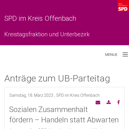
SPD im Kreis Offenbach
Kreistagsfraktion und Unterbezirk
MENUE
Aktuelles
Anträge zum UB-Parteitag
Unterbezirk
Samstag, 18. März 2023
, SPD im Kreis Offenbach
Kreistagsfraktion
Sozialen Zusammenhalt
fördern – Handeln statt Abwarten