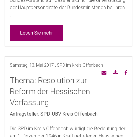
Bundesvorstand auf, dass er sich für die Unterstützung
der Hauptpersonalräte der Bundesministerien bei ihren
...
Lesen Sie mehr
Samstag, 13. Mai 2017
, SPD im Kreis Offenbach
Thema: Resolution zur
Reform der Hessischen
Verfassung
Antragsteller: SPD-UBV Kreis Offenbach
Die SPD im Kreis Offenbach würdigt die Bedeutung der
am 1. Dezember 1946 in Kraft getretenen Hessischen