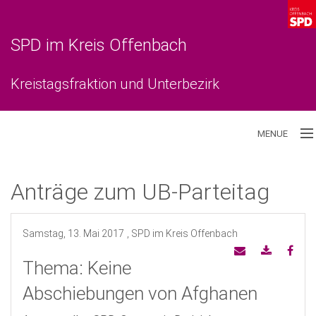
SPD im Kreis Offenbach
Kreistagsfraktion und Unterbezirk
MENUE
Aktuelles
Anträge zum UB-Parteitag
Unterbezirk
Samstag, 13. Mai 2017
, SPD im Kreis Offenbach
Kreistagsfraktion
Thema: Keine
Abschiebungen von Afghanen