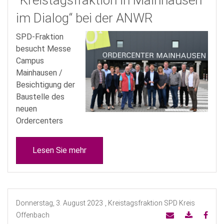
"Kreistagsfraktion in Mainhausen
im Dialog“ bei der ANWR
SPD-Fraktion
besucht Messe
Campus
Mainhausen /
Besichtigung der
Baustelle des
neuen
Ordercenters
Lesen Sie mehr
Donnerstag, 3. August 2023
, Kreistagsfraktion SPD Kreis
Offenbach