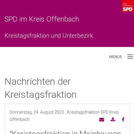
SPD im Kreis Offenbach
Kreistagsfraktion und Unterbezirk
MENUE
Aktuelles
Nachrichten der
Unterbezirk
Kreistagsfraktion
Kreistagsfraktion
Donnerstag, 24. August 2023
, Kreistagsfraktion SPD Kreis
Offenbach