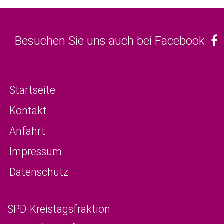
Besuchen Sie uns auch bei Facebook
Startseite
Kontakt
Anfahrt
Impressum
Datenschutz
SPD-Kreistagsfraktion