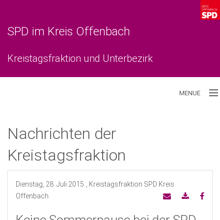
SPD im Kreis Offenbach
Kreistagsfraktion und Unterbezirk
MENUE
Aktuelles
Nachrichten der
Unterbezirk
Kreistagsfraktion
Kreistagsfraktion
Dienstag, 28. Juli 2015
, Kreistagsfraktion SPD Kreis
Offenbach