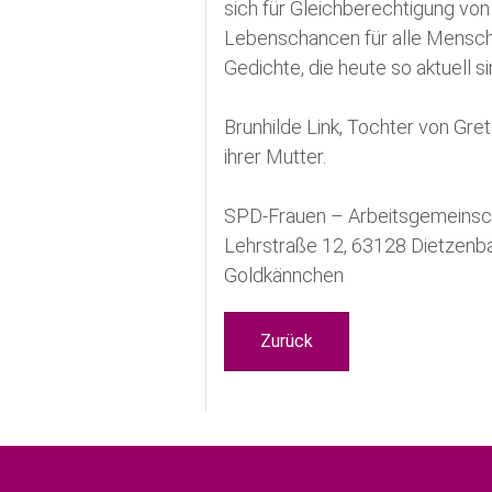
sich für Gleichberechtigung von
Lebenschancen für alle Menschen
Gedichte, die heute so aktuell s
Brunhilde Link, Tochter von Gre
ihrer Mutter.
SPD-Frauen – Arbeitsgemeinsch
Lehrstraße 12, 63128 Dietzenba
Goldkännchen
Zurück