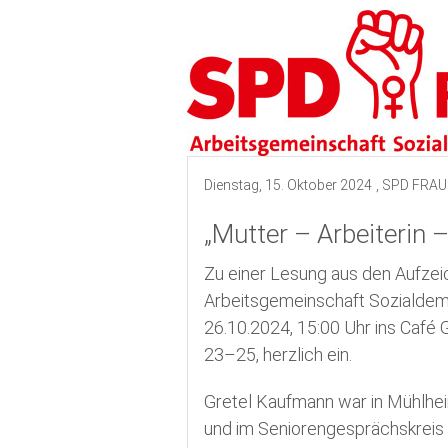
Termine
Kreistagswahl 2026
Dienstag, 15. Oktober 2024
, SPD FRAU
„Mutter – Arbeiterin 
Zu einer Lesung aus den Aufze
Arbeitsgemeinschaft Sozialdem
26.10.2024, 15:00 Uhr ins Café
23–25, herzlich ein.
Gretel Kaufmann war in Mühlheim 
und im Seniorengesprächskreis 