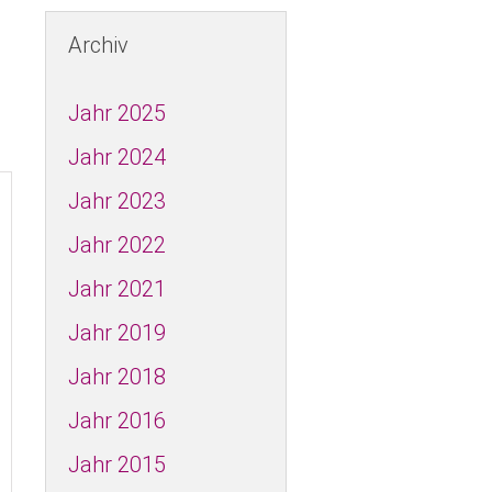
os in der SPD
ws - Kreistagsfraktion
Archiv
A
Jahr 2025
Jahr 2024
D FRAUEN
Jahr 2023
60plus
Jahr 2022
Jahr 2021
Jahr 2019
ch
Jahr 2018
Jahr 2016
Jahr 2015