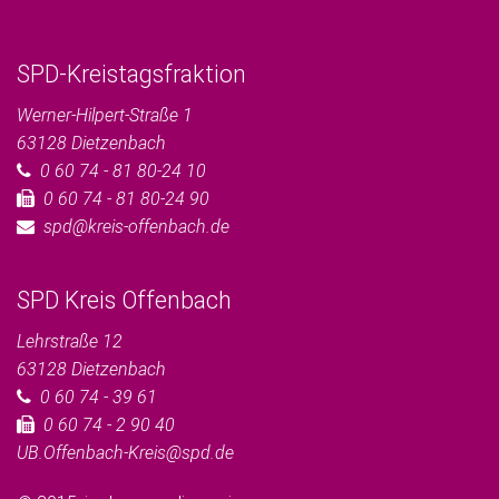
SPD-Kreistagsfraktion
Werner-Hilpert-Straße 1
63128
Dietzenbach
0 60 74 - 81 80-24 10
0 60 74 - 81 80-24 90
spd@kreis-offenbach.de
SPD Kreis Offenbach
Lehrstraße 12
63128
Dietzenbach
0 60 74 - 39 61
0 60 74 - 2 90 40
UB.Offenbach-Kreis@spd.de