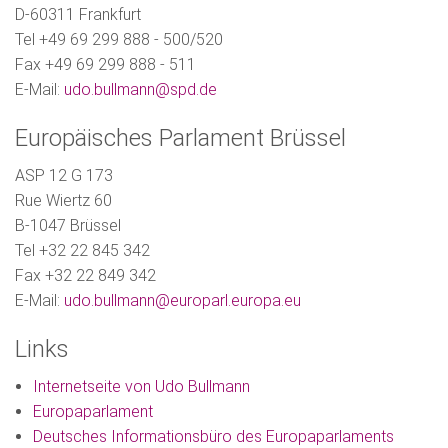
D-60311 Frankfurt
Tel +49 69 299 888 - 500/520
Fax +49 69 299 888 - 511
E-Mail:
udo.bullmann@spd.de
Europäisches Parlament Brüssel
ASP 12 G 173
Rue Wiertz 60
B-1047 Brüssel
Tel +32 22 845 342
Fax +32 22 849 342
E-Mail:
udo.bullmann@europarl.europa.eu
Links
Internetseite von Udo Bullmann
Europaparlament
Deutsches Informationsbüro des Europaparlaments