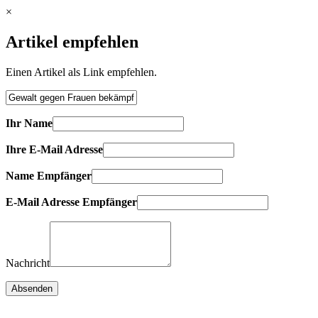
×
Artikel empfehlen
Einen Artikel als Link empfehlen.
Ihr Name
Ihre E-Mail Adresse
Name Empfänger
E-Mail Adresse Empfänger
Nachricht