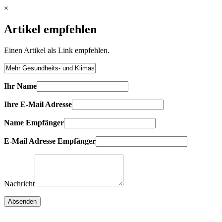
×
Artikel empfehlen
Einen Artikel als Link empfehlen.
Ihr Name
Ihre E-Mail Adresse
Name Empfänger
E-Mail Adresse Empfänger
Nachricht