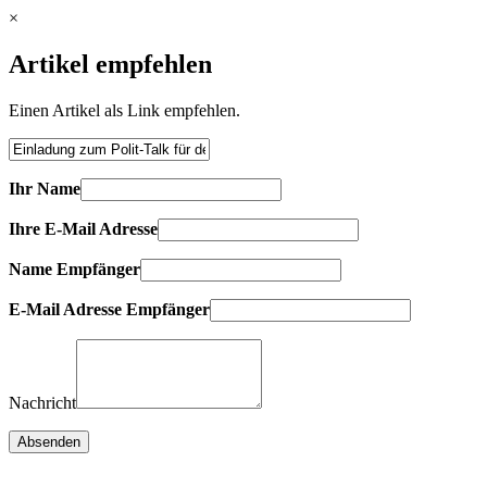
×
Artikel empfehlen
Einen Artikel als Link empfehlen.
Ihr Name
Ihre E-Mail Adresse
Name Empfänger
E-Mail Adresse Empfänger
Nachricht